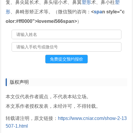
复、鼻尖延长术、鼻头缩小术、鼻翼
塑形
术、鼻小柱
塑
形
、鼻畸形矫正术等。（微信预约咨询：
<
spa
n style="c
olor:#ff0000">lovemei566
span>
）
版权声明
本文仅代表作者观点，不代表本站立场。
本文系作者授权发表，未经许可，不得转载。
转载请注明，原文链接：
https://www.cniar.com/show-2-13
507-1.html