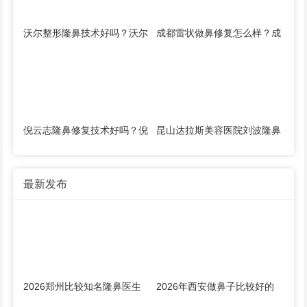
沃尔整形隆鼻技术好吗？沃尔
成都雷状做鼻修复怎么样？成
刘彦军汪洋冯雁平谁的技术
都雷状隆鼻简介预约案例
好？
倪云志隆鼻修复技术好吗？倪
昆山达拉斯美容医院刘波隆鼻
云志隆鼻简介案例预约
修复技术好吗？刘波隆鼻案例
预约简介
最新发布
2026郑州比较知名隆鼻医生
2026年西安做鼻子比较好的