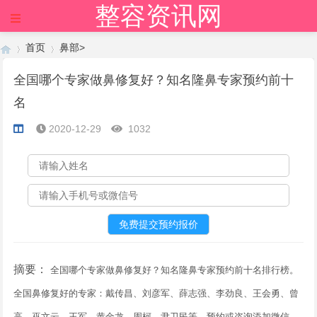
整容资讯网
×
首页
鼻部
>
全国哪个专家做鼻修复好？知名隆鼻专家预约前十
名
›
›
2020-12-29
1032
摘要：
全国哪个专家做鼻修复好？知名隆鼻专家预约前十名排行榜。
全国鼻修复好的专家：戴传昌、刘彦军、薛志强、李劲良、王会勇、曾
高、巫文云、王军、黄金龙、周柯、尹卫民等，预约或咨询添加微信