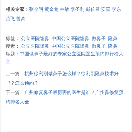
相关专家：
张金明
黄金龙
韦敏
李圣利
戴传昌
安阳
李东
范飞
曾高
标签：
公立医院隆鼻
中国公立医院隆鼻
做鼻子
隆鼻
搜素：
公立医院隆鼻
中国公立医院隆鼻
做鼻子
隆鼻
标题：
中国做鼻子最好的专家公立医院医生预约排行榜大
全
上一篇：
杭州徐利刚做鼻子怎么样？徐利刚隆鼻技术好
吗？怎么预约？
下一篇：
广州修复鼻子最厉害的医生是谁？广州鼻修复预
约排名大全