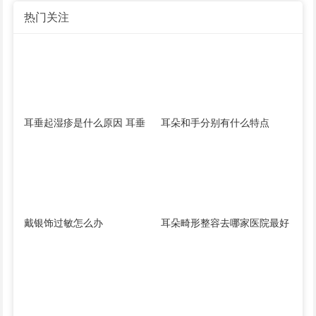
热门关注
耳垂起湿疹是什么原因 耳垂
耳朵和手分别有什么特点
注射玻尿酸术后注意事项
戴银饰过敏怎么办
耳朵畸形整容去哪家医院最好