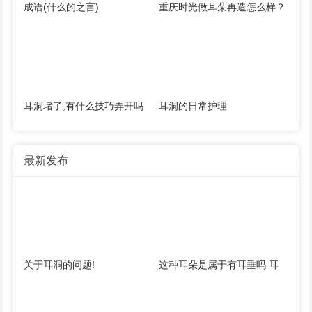
成语(什么的之言)
重庆时光做耳朵再造怎么样？
手术费用多少钱？案例...
耳洞堵了,有什么技巧弄开吗
耳洞的日常护理
最新发布
关于耳洞的问题!
这种耳朵是属于有耳垂吗 耳
垂注射玻尿酸多少钱