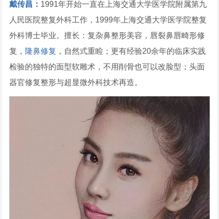
戴传昌
：
1991年开始一直在上海交通大学医学院附属第九
人民医院整复外科工作，1999年上海交通大学医学院整复
外科博士毕业。擅长：复杂鼻整形美容，唇裂鼻唇畸形修
复，
隆鼻修复
，自然式重睑；更有经验20余年的临床实践
检验的独特的面型软雕术，不用削骨也可以改脸型；头面
器官修复整形与超显微外科技术再造。