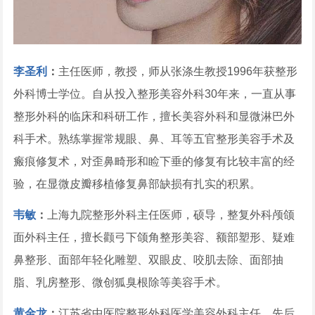
李圣利
：
主任医师，教授，师从张涤生教授1996年获整形
外科博士学位。自从投入整形美容外科30年来，一直从事
整形外科的临床和科研工作，擅长美容外科和显微淋巴外
科手术。熟练掌握常规眼、鼻、耳等五官整形美容手术及
瘢痕修复术，对歪鼻畸形和睑下垂的修复有比较丰富的经
验，在显微皮瓣移植修复鼻部缺损有扎实的积累。
韦敏
：
上海九院整形外科主任医师，硕导，整复外科颅颌
面外科主任，擅长颧弓下颌角整形美容、额部塑形、疑难
鼻整形、面部年轻化雕塑、双眼皮、咬肌去除、面部抽
脂、乳房整形、微创狐臭根除等美容手术。
黄金龙
：
江苏省中医院整形外科医学美容外科主任，先后