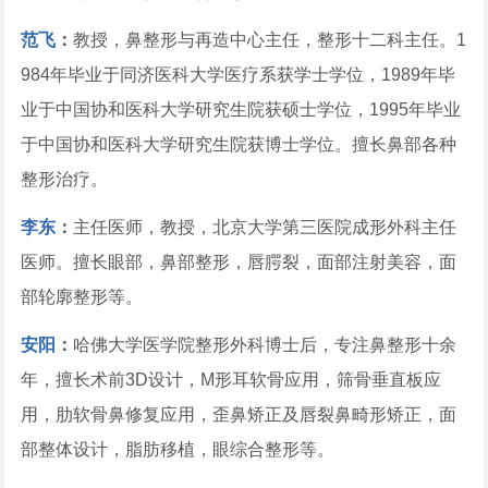
范飞
：
教授，鼻整形与再造中心主任，整形十二科主任。1
984年毕业于同济医科大学医疗系获学士学位，1989年毕
业于中国协和医科大学研究生院获硕士学位，1995年毕业
于中国协和医科大学研究生院获博士学位。擅长鼻部各种
整形治疗。
李东
：
主任医师，教授，北京大学第三医院成形外科主任
医师。擅长眼部，鼻部整形，唇腭裂，面部注射美容，面
部轮廓整形等。
安阳
：
哈佛大学医学院整形外科博士后，专注鼻整形十余
年，擅长术前3D设计，M形耳软骨应用，筛骨垂直板应
用，肋软骨鼻修复应用，歪鼻矫正及唇裂鼻畸形矫正，面
部整体设计，脂肪移植，眼综合整形等。