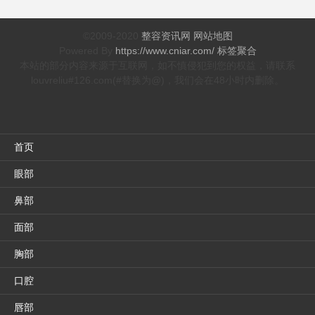
©2009-2020
整容资讯网
网站地图
Powered By
https://www.cniar.com/
标签聚合
本站的部分内容来源于互联网，如不慎侵犯到您的权益，请联系
louvreliu#126.com(#替换为@)，我们会在48小时内删除。
首页
眼部
鼻部
面部
胸部
口腔
唇部