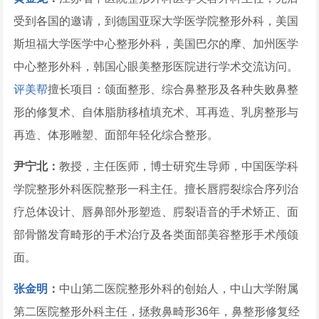
受到各国的邀请，到德国亚琛大学医学院整形外科，美国
斯坦福大学医学中心整形外科，美国巴尔的摩、加州医学
中心整形外科，韩国心眼美整形医院进行学术交流访问。
评美帮
擅长项目：颌面整形、综合鼻整形及各种失败鼻整
形的修复术、自体脂肪移植填充术、耳再造、乳房整形与
再造、体形雕塑、面部年轻化综合整形。
尹宁北：
教授，主任医师，博士研究生导师，中国医学科
学院整形外科医院整形一科主任。擅长唇腭裂综合序列治
疗总体设计、唇鼻部外形塑造、腭裂语音的手术矫正、面
部骨骼发育畸形的手术治疗及各类面部美容整形手术颅颌
面。
张金明
：
中山第二医院整形外科的创始人，中山大学附属
第二医院整形外科主任，拯救鼻畸形36年，鼻整形修复经