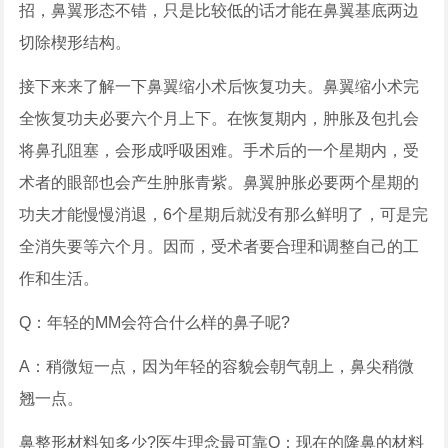
招，鼻翼形态不错，只是比较低的话才能在鼻翼基底两边
切除楔形结构。
接下来来了解一下鼻翼缩小术后恢复功夫。鼻翼缩小术完
全恢复功夫必要六个月上下。在恢复期内，肿胀及包扎会
将鼻孔阻塞，会形成呼吸困难。手术后的一个星期内，受
术者的眼部也会产生肿胀青紫。鼻翼肿胀必要两个星期的
功夫才能慢慢消退，6个星期后就没有那么鲜明了，可是完
全消失要等六个月。因而，受术者要合理和调整自己的工
作和生活。
Q：年轻的MM会符合什么样的鼻子呢?
A：稍微短一点，因为年轻的容貌会朝气朝上，鼻尖稍微
翘一点。
鼻整形材料知多少?医生理念最可靠Q：现在的隆鼻的材料