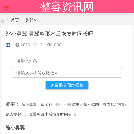
整容资讯网
×
首页
鼻部
>
缩小鼻翼 鼻翼整形术后恢复时间长吗
2019-12-15
686
›
›
摘要：
缩小鼻翼，多了解下吧，但是这里还是不错的，在本地经常听
别人提起。。鼻翼整形术后恢复时间长吗
缩小鼻翼