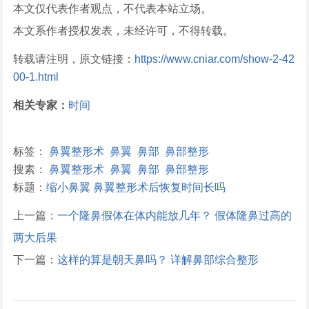
本文仅代表作者观点，不代表本站立场。
本文系作者授权发表，未经许可，不得转载。
转载请注明，原文链接：
https://www.cniar.com/show-2-42
00-1.html
相关专家：
时间
标签：
鼻翼整形术
鼻翼
鼻部
鼻部整形
搜素：
鼻翼整形术
鼻翼
鼻部
鼻部整形
标题：
缩小鼻翼 鼻翼整形术后恢复时间长吗
上一篇：
一个隆鼻假体在体内能放几年？ 假体隆鼻过高的
两大后果
下一篇：
这样的算是朝天鼻吗？ 详解鼻部综合整形