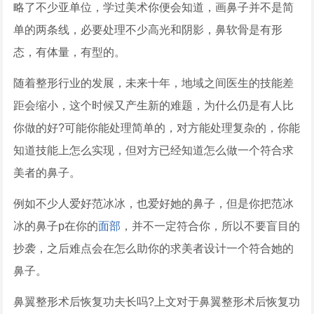
略了不少亚单位，学过美术你便会知道，画鼻子并不是简
单的两条线，必要处理不少高光和阴影，鼻软骨是有形
态，有体量，有型的。
随着整形行业的发展，未来十年，地域之间医生的技能差
距会缩小，这个时候又产生新的难题，为什么仍是有人比
你做的好?可能你能处理简单的，对方能处理复杂的，你能
知道技能上怎么实现，但对方已经知道怎么做一个符合求
美者的鼻子。
例如不少人爱好范冰冰，也爱好她的鼻子，但是你把范冰
冰的鼻子p在你的
面部
，并不一定符合你，所以不要盲目的
抄袭，之后难点会在怎么助你的求美者设计一个符合她的
鼻子。
鼻翼整形术后恢复功夫长吗?上文对于鼻翼整形术后恢复功