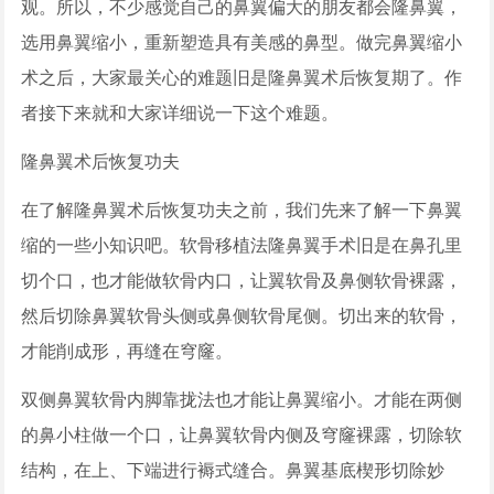
观。所以，不少感觉自己的鼻翼偏大的朋友都会隆鼻翼，
选用鼻翼缩小，重新塑造具有美感的鼻型。做完鼻翼缩小
术之后，大家最关心的难题旧是隆鼻翼术后恢复期了。作
者接下来就和大家详细说一下这个难题。
隆鼻翼术后恢复功夫
在了解隆鼻翼术后恢复功夫之前，我们先来了解一下鼻翼
缩的一些小知识吧。软骨移植法隆鼻翼手术旧是在鼻孔里
切个口，也才能做软骨内口，让翼软骨及鼻侧软骨裸露，
然后切除鼻翼软骨头侧或鼻侧软骨尾侧。切出来的软骨，
才能削成形，再缝在穹窿。
双侧鼻翼软骨内脚靠拢法也才能让鼻翼缩小。才能在两侧
的鼻小柱做一个口，让鼻翼软骨内侧及穹窿裸露，切除软
结构，在上、下端进行褥式缝合。鼻翼基底楔形切除妙