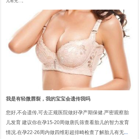
儿有无...。
我是有轻微唇裂，我的宝宝会遗传我吗
您好,不会遗传,可去正规医院做好孕产期保健.严密观察胎
儿发育 建议你在孕15-20周做唐氏筛查看胎儿的智力发育
情况.在孕22-26周内做四维彩超排畸检查了解胎儿有无
...