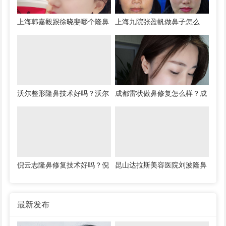
上海韩嘉毅跟徐晓斐哪个隆鼻
上海九院张盈帆做鼻子怎么
好？徐晓斐韩嘉毅隆鼻案例预
样？张盈帆隆鼻简介案例预约
约
沃尔整形隆鼻技术好吗？沃尔
成都雷状做鼻修复怎么样？成
刘彦军汪洋冯雁平谁的技术
都雷状隆鼻简介预约案例
好？
倪云志隆鼻修复技术好吗？倪
昆山达拉斯美容医院刘波隆鼻
云志隆鼻简介案例预约
修复技术好吗？刘波隆鼻案例
预约简介
最新发布