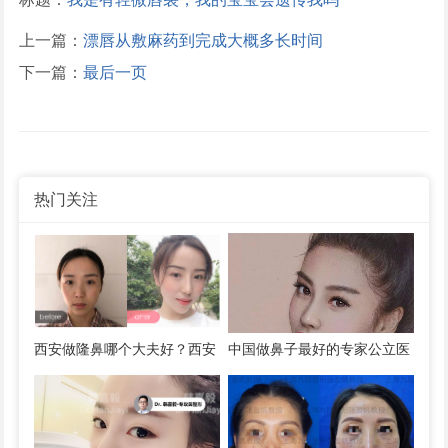
上一篇：
漂唇从敷麻药到完成大概多长时间
下一篇：
最后一页
热门关注
西安做隆鼻哪个大夫好？西安
中国做鼻子最好的专家公立医
隆鼻医生找谁做最好？
院医生预约排行榜大全