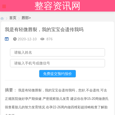
整容资讯网
首页
唇部
>
我是有轻微唇裂，我的宝宝会遗传我吗
2020-12-10
876
›
›
摘要：
我是有轻微唇裂，我的宝宝会遗传我吗，您好,不会遗传,可去
正规医院做好孕产期保健.严密观察胎儿发育 建议你在孕15-20周做唐氏
筛查看胎儿的智力发育情况.在孕22-26周内做四维彩超排畸检查了解胎