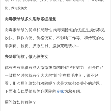
纹，做无纹美女
肉毒素除皱多久消除紧绷感觉
肉毒素除皱的优点和局限性 肉毒素除皱的优点是损伤孝见
效快、操作方便、价格便宜、不影响工作等。和传统的化
学剥皮、拉皮、胶原注射、脂肪充电或小...
去除眉间纹，做无纹美女
你有没有觉得有些人微微皱眉的时候很有魅力，但是自己
一皱眉的时候就有个大大的“川”字在眉毛中间，很不好
看，那么眉间纹如何移除呢？这是大家都会关心的难题，
下面淮安仁爱整形美容医院的
专家
为您介绍。
眉间纹如何移除？