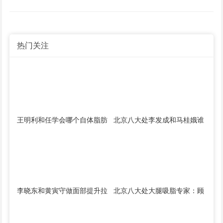
热门关注
王明利和任学会哪个自体脂肪
北京八大处李发成和马桂娥谁
填充好？任学会王明利谁技术
技术好？马桂娥李发成面部填
好？
充对比预约
李晓东和黄寅守做面部提升拉
北京八大处大腿吸脂专家：顾
皮谁的技术好？
云鹏马桂娥王淑杰李发成咋
样？