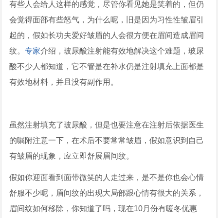
有些人会给人这样的感觉，尽管你看见她是笑着的，但仍
会觉得面部有些怒气，为什么呢，旧是因为习性性皱眉引
起的，假如长功夫爱好皱眉的人会很方便在眉间造成眉间
纹。
专家
介绍，玻尿酸注射能有效地解决这个难题，玻尿
酸不少人都知道，它不管是在补水仍是注射填充上面都是
有效地材料，并且没有副作用。
虽然注射填充了玻尿酸，但是也要注意在注射后依据医生
的嘱附注意一下，在术后不要常常皱眉，假如意识到自己
有皱眉的现象，应立即舒展眉间纹。
假如你迎面看到面带微笑的人走过来，是不是你也会心情
舒服不少呢，眉间纹的出现大局部跟心情有很大的关系，
眉间纹如何移除，你知道了吗，现在10月份有暖冬优惠