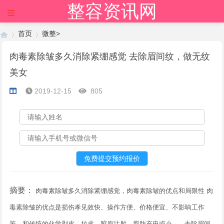
整容资讯网
×
首页
微整
>
肉毒素除皱多久消除紧绷感觉 去除眉间纹，做无纹
美女
›
›
2019-12-15
805
摘要：
肉毒素除皱多久消除紧绷感觉，肉毒素除皱的优点和局限性 肉
毒素除皱的优点是损伤孝见效快、操作方便、价格便宜、不影响工作
等。和传统的化学剥皮、拉皮、胶原注射、脂肪充电或小...。去除眉间