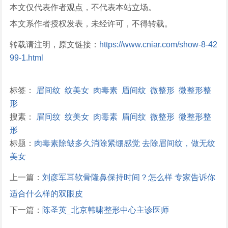
本文仅代表作者观点，不代表本站立场。
本文系作者授权发表，未经许可，不得转载。
转载请注明，原文链接：
https://www.cniar.com/show-8-42
99-1.html
标签：
眉间纹
纹美女
肉毒素
眉间纹
微整形
微整形整
形
搜素：
眉间纹
纹美女
肉毒素
眉间纹
微整形
微整形整
形
标题：
肉毒素除皱多久消除紧绷感觉 去除眉间纹，做无纹
美女
上一篇：
刘彦军耳软骨隆鼻保持时间？怎么样 专家告诉你
适合什么样的双眼皮
下一篇：
陈圣英_北京韩啸整形中心主诊医师