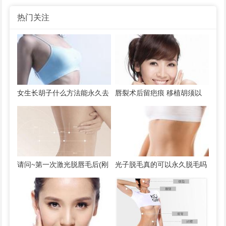
热门关注
女生长胡子什么方法能永久去
唇裂术后留疤痕 移植胡须以
除 激光脱唇毛要做几次效果
遮挡疤痕 效果怎样
好
请问~第一次激光脱唇毛后(刚
光子脱毛真的可以永久脱毛吗
三天，第二第三次还没... 脱唇
光子脱毛治疗后会出现什么样
毛手术案例
的效果