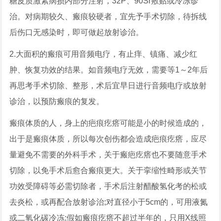
糖皮质激素病损内部分注射，32P、90Sr敷贴或冷冻诊
治。对病期较久、瘢痕较硬者，宜先予手术切除，待拆线
后伤口无感染时，即可做起放射诊治。
2.大面积的瘢痕可用音频电疗，有止痒、镇痛、减少红
肿、恢复功效的结果。如音频电疗无效，需要等1～2年后
再思考手术切除、整形，术后宜早日进行音频电疗或放射
诊治，以预防瘢痕的复发。
瘢痕体质的人，身上的疤痕疙瘩可能是小的时候造成的，
出于是瘢痕体质，所以每次创伤都会造成疤痕疙瘩，应尽
量避免不需要的外科手术，关于瘢疤疙瘩也不要随意手术
切除，以免手术后愈合瘢痕更大。关于挛缩性畸形或关节
功效受障碍等必需切除者，手术后注射醋酸氢化考的松或
去炎松，或再配合放射诊治;对直径小于5cm的，可用液氮
或二氧化碳冷冻;假如瘢痕疙瘩不超过半年的，只用X线照