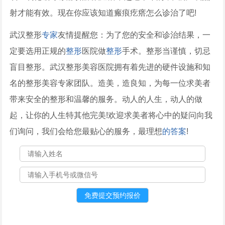
射才能有效。现在你应该知道瘢痕疙瘩怎么诊治了吧!
武汉整形
专家
友情提醒您：为了您的安全和诊治结果，一
定要选用正规的
整形
医院做
整形
手术。整形当谨慎，切忌
盲目整形。武汉整形美容医院拥有着先进的硬件设施和知
名的整形美容专家团队。造美，造良知，为每一位求美者
带来安全的整形和温馨的服务。动人的人生，动人的做
起，让你的人生特其他完美!欢迎求美者将心中的疑问向我
们询问，我们会给您最贴心的服务，最理想
的答案
!