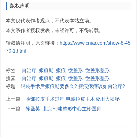
版权声明
本文仅代表作者观点，不代表本站立场。
本文系作者授权发表，未经许可，不得转载。
转载请注明，原文链接：
https://www.cniar.com/show-8-45
70-1.html
标签：
何治疗
瘢痕期
瘢痕
微整形
微整形整形
搜素：
何治疗
瘢痕期
瘢痕
微整形
微整形整形
标题：
眼袋手术后瘢痕期要多久? 瘢痕疙瘩该如何治疗?
上一篇：
脸部拉皮手术过程 电波拉皮手术费用大揭秘
下一篇：
陈圣英_北京韩啸整形中心主诊医师