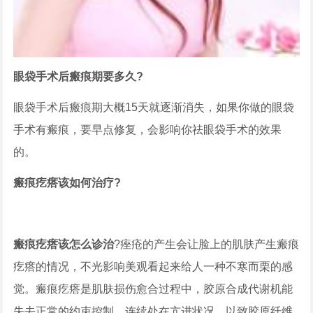
眼袋手术后瘢痕期要多久?
眼袋手术后瘢痕期大概15天就逐渐消失，如果你做的眼袋
手术有瘢痕，要早点修复，会影响你祛眼袋手术的效果
的。
瘢痕疙瘩该如何治疗?
瘢痕疙瘩该怎么诊治
?痤疮的产生会让脸上的肌肤产生瘢痕
疙瘩的情况，不光影响美观看起来给人一种不寒而栗的感
觉。瘢痕疙瘩是肌肤损伤愈合过程中，胶原合成代谢机能
失去正常的约束控制，连续处在亢进状况，以致胶原纤维