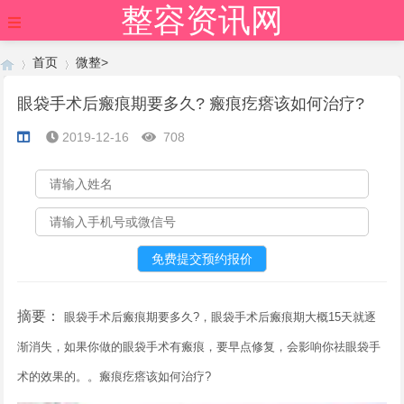
整容资讯网
首页
微整
>
眼袋手术后瘢痕期要多久? 瘢痕疙瘩该如何治疗?
2019-12-16
708
›
›
摘要：
眼袋手术后瘢痕期要多久?，眼袋手术后瘢痕期大概15天就逐
渐消失，如果你做的眼袋手术有瘢痕，要早点修复，会影响你祛眼袋手
术的效果的。。瘢痕疙瘩该如何治疗?