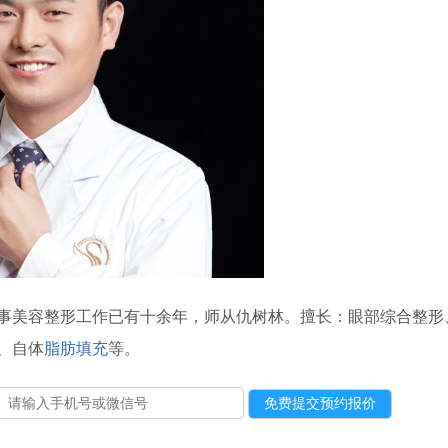
事美容整形工作已有十余年，师从仇树林。擅长：眼部综合整形
、自体
脂肪填充
等。