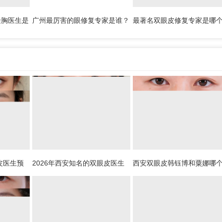
隆胸医生是
广州最厉害的眼修复专家是谁？
最著名双眼皮修复专家是哪
家排名
广州眼修复医生预约排名大全
国内最著名眼修复医生前十
皮医生预
2026年西安知名的双眼皮医生
西安双眼皮韩钰博和粟娜哪
连宝、翟
都有谁？2026年西安双眼皮专
生做双眼皮技术好？
丰、崔剑、
家预约排行榜大全
鹏、张玉