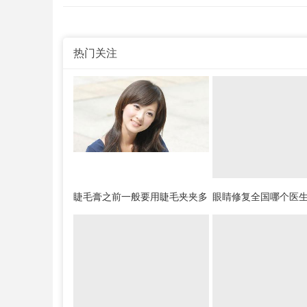
热门关注
睫毛膏之前一般要用睫毛夹夹多
眼睛修复全国哪个医
长时间
好？全国眼睛修复医