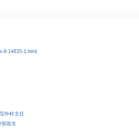
w-8-14835-1.html
医院外科主任
整形医生